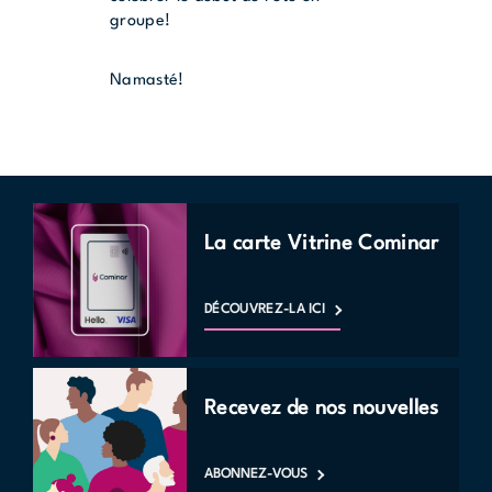
groupe!
Namasté!
La carte Vitrine Cominar
DÉCOUVREZ-LA ICI
Recevez de nos nouvelles
ABONNEZ-VOUS