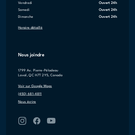
vendredi
Ouvert 24h
samedi
Ouvert 24h
dimanche
Ouvert 24h
Horaire détaillé
Nous joindre
1799 Av. Pierre-Péladeau
Laval, QC H7T 2Y5, Canada
Voir sur Google Maps
(450) 681-4811
Nous écrire