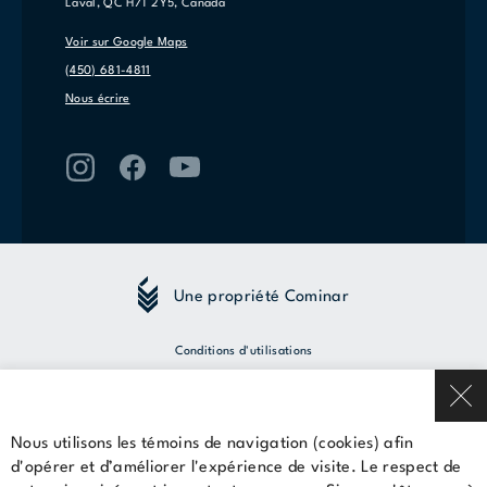
Laval, QC H7T 2Y5, Canada
Voir sur Google Maps
(450) 681-4811
Nous écrire
Une propriété Cominar
Conditions d'utilisations
Politique de confidentialité
Nous utilisons les témoins de navigation (cookies) afin
© 2026 Cominar
d'opérer et d’améliorer l'expérience de visite. Le respect de