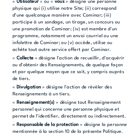
«
Utilisateur
» ou «
vous
» désigne une personne
physique qui (i) utilise notre Site; (ii) correspond
d'une quelconque manière avec Cominar; (iii)
participe à un sondage, un tirage, un concours ou
une promotion de Cominar; (iv) est membre d'un
programme, notamment un envoi courriel ou une
infolettre de Cominar; ou (v) accède, utilise ou
achète tout autre service offert par Cominar.
«
Collecte
» désigne l'action de recueillir, d'acquérir
ou d'obtenir des Renseignements, de quelque façon
et par quelque moyen que ce soit, y compris auprès
de tiers.
«
Divulgation
» désigne l'action de révéler des
Renseignements à un tiers.
«
Renseignement(s)
» désigne tout Renseignement
personnel qui concerne une personne physique et
permet de l'identifier, directement ou indirectement.
«
Responsable de la protection
» désigne la personne
mentionnée à la section 10 de la présente Politique.