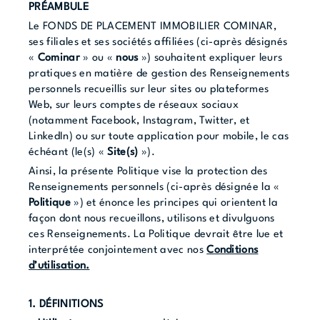
PRÉAMBULE
Le FONDS DE PLACEMENT IMMOBILIER COMINAR,
ses filiales et ses sociétés affiliées (ci-après désignés
«
Cominar
» ou «
nous
») souhaitent expliquer leurs
pratiques en matière de gestion des Renseignements
personnels recueillis sur leur sites ou plateformes
Web, sur leurs comptes de réseaux sociaux
(notamment Facebook, Instagram, Twitter, et
LinkedIn) ou sur toute application pour mobile, le cas
échéant (le(s) «
Site(s)
»).
Ainsi, la présente Politique vise la protection des
Renseignements personnels (ci-après désignée la «
Politique
») et énonce les principes qui orientent la
façon dont nous recueillons, utilisons et divulguons
ces Renseignements. La Politique devrait être lue et
interprétée conjointement avec nos
Conditions
d’utilisation.
1. DÉFINITIONS