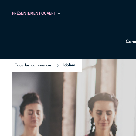
PRÉSENTEMENT OUVERT
Comm
Tous les commerces
Idolem