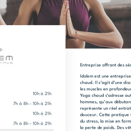
Entreprise offrant des s
Idolem est une entreprise
chaud. Il s’agit d’une dis
les muscles en profondeur
10h à 21h
Yoga chaud s’adresse au
hommes, qu’aux débutant
7h à 8h - 10h à 21h
représente un réel entra
10h à 21h
douceur. Cette pratique f
du stress, la mise en form
7h à 8h - 10h à 21h
la perte de poids. Des v