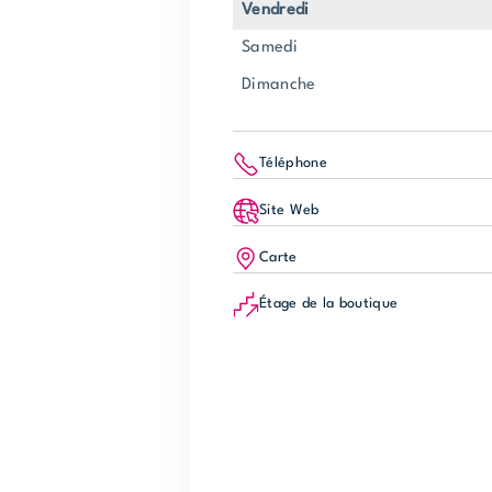
vendredi
samedi
dimanche
Téléphone
Site Web
Carte
Étage de la boutique