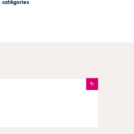
s catégories
Nouveau
S'énergiser
EN SAVOIR PLUS