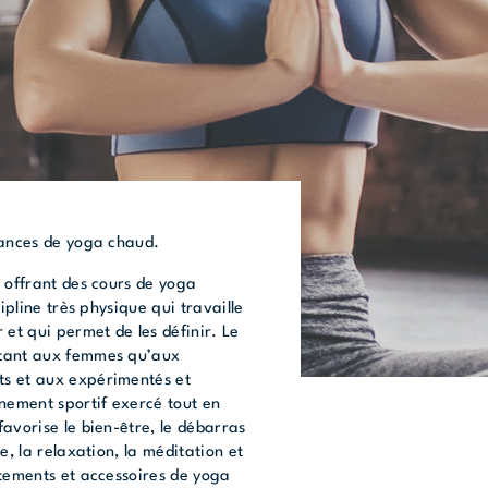
éances de yoga chaud.
 offrant des cours de yoga
cipline très physique qui travaille
 et qui permet de les définir. Le
tant aux femmes qu’aux
s et aux expérimentés et
înement sportif exercé tout en
avorise le bien-être, le débarras
e, la relaxation, la méditation et
êtements et accessoires de yoga