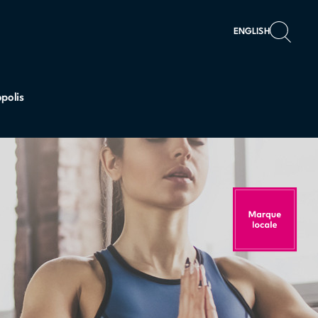
ENGLISH
polis