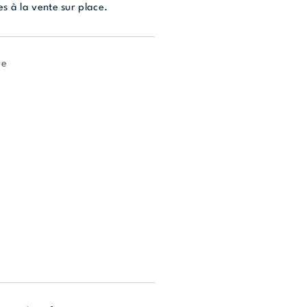
s à la vente sur place.
ue