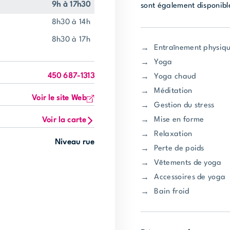
9h à 17h30
sont également disponible
8h30 à 14h
8h30 à 17h
Entraînement physiq
Yoga
450 687-1313
Yoga chaud
Méditation
Voir le site Web
Gestion du stress
Mise en forme
Voir la carte
Relaxation
Niveau rue
Perte de poids
Vêtements de yoga
Accessoires de yoga
Bain froid