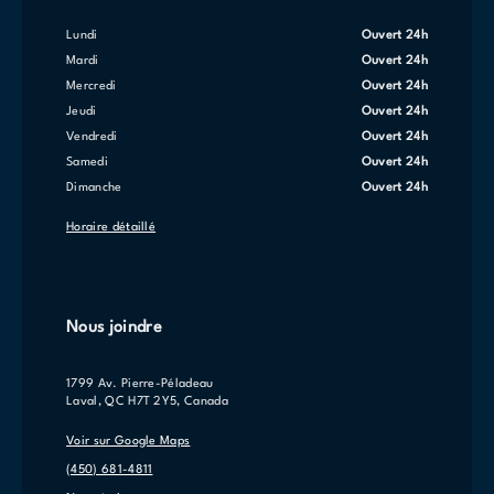
lundi
Ouvert 24h
mardi
Ouvert 24h
mercredi
Ouvert 24h
jeudi
Ouvert 24h
vendredi
Ouvert 24h
samedi
Ouvert 24h
dimanche
Ouvert 24h
Horaire détaillé
Nous joindre
1799 Av. Pierre-Péladeau
Laval, QC H7T 2Y5, Canada
Voir sur Google Maps
(450) 681-4811