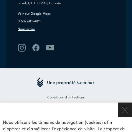
Laval, QC H7T 2Y5, Canada
Voir sur Google Maps
(450) 681-4811
Nous écrire
Une propriété Cominar
Conditions d'utilisations
Politique de confidentialité
Nous utilisons les témoins de navigation (cookies) afin
© 2026 Cominar
d'opérer et d’améliorer l'expérience de visite. Le respect de