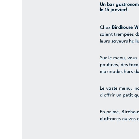
Un bar gastronomiq
le 15 janvier!
Chez
Birdhouse W
soient trempées d
leurs saveurs hall
Sur le menu, vous 
poutines, des tac
marinades hors d
Le vaste menu, inc
d'offrir un petit 
En prime, Birdhou
d’affaires ou vos 