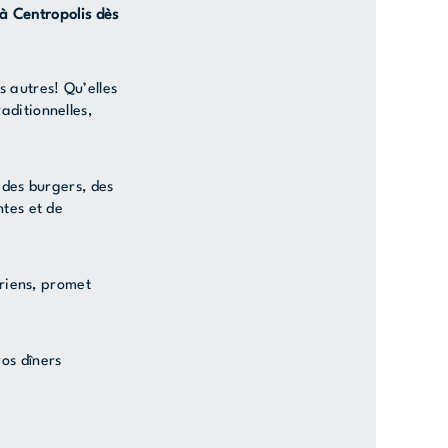
 à Centropolis dès
s autres! Qu’elles
ditionnelles,
 des burgers, des
ntes et de
ariens, promet
os dîners