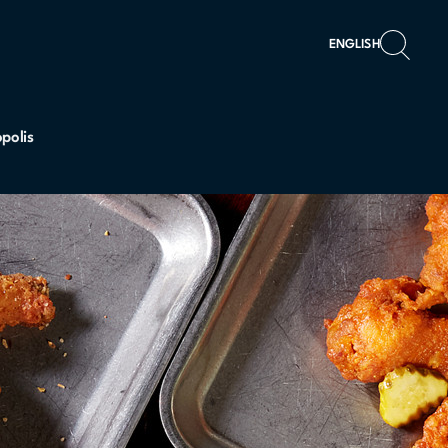
ENGLISH
polis