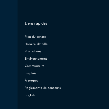
Liens rapides
Plan du centre
Horaire détaillé
Promotions
Environnement
Communauté
Emplois
À propos
Règlements de concours
English