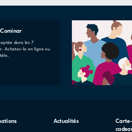
e Cominar
eptée dans les 7
r. Achetez-la en ligne ou
tèle.
mations
Actualités
Carte
cadea