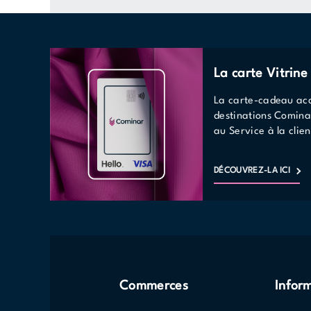
La carte Vitrin
La carte-cadeau acc
destinations Comina
au Service à la clien
DÉCOUVREZ-LA ICI
Commerces
Infor