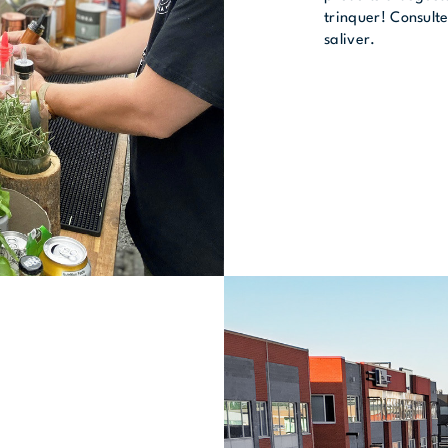
trinquer! Consult
saliver.