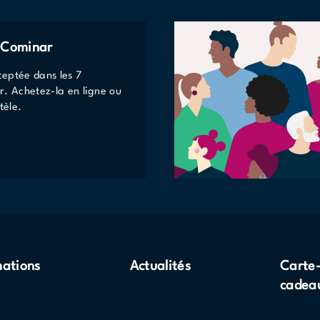
e Cominar
eptée dans les 7
r. Achetez-la en ligne ou
tèle.
mations
Actualités
Carte
cadea