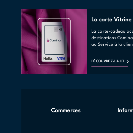
La carte Vitrin
La carte-cadeau acc
destinations Comina
au Service à la clien
DÉCOUVREZ-LA ICI
Commerces
Infor