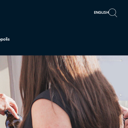
ENGLISH
polis