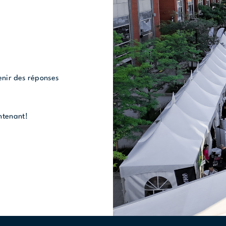
nir des réponses
ntenant!