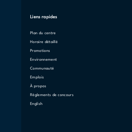
Liens rapides
Plan du centre
Horaire détaillé
Promotions
Environnement
Communauté
Emplois
À propos
Règlements de concours
English