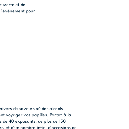
ouverte et de
ir l’événement pour
nivers de saveurs où des alcools
nt voyager vos papilles. Partez à la
s de 40 exposants, de plus de 150
r, et d’un nombre infini d’occasions de