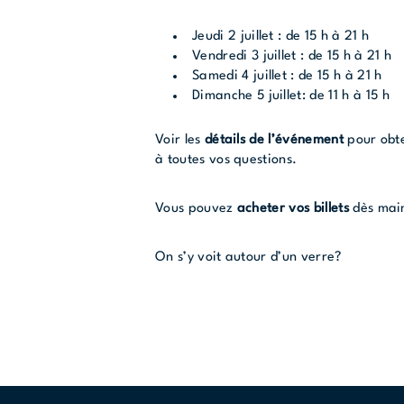
Jeudi 2 juillet : de 15 h à 21 h
Vendredi 3 juillet : de 15 h à 21 h
Samedi 4 juillet : de 15 h à 21 h
Dimanche 5 juillet: de 11 h à 15 h
Voir les
détails de l’événement
pour obte
à toutes vos questions.
Vous pouvez
acheter vos billets
dès mai
On s’y voit autour d’un verre?