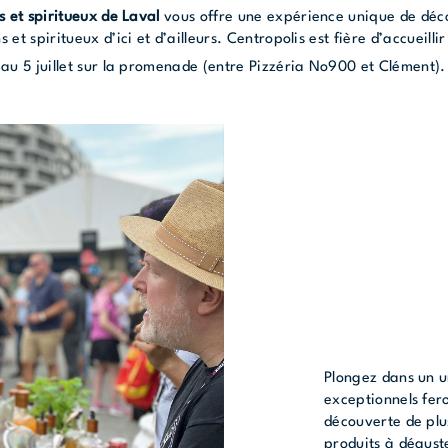
ns et spiritueux de Laval
vous offre une expérience unique de déc
 et spiritueux d’ici et d’ailleurs. Centropolis est fière d’accueill
 au 5 juillet sur la promenade (entre Pizzéria No900 et Clément).
Plongez dans un u
exceptionnels fero
découverte de plu
produits à déguste