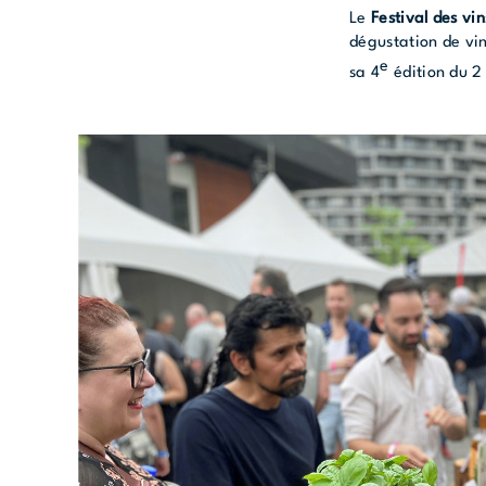
Le
Festival des vi
dégustation de vins
e
sa 4
édition du 2