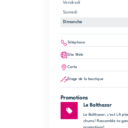
vendredi
samedi
dimanche
Téléphone
Site Web
Carte
Étage de la boutique
Promotions
Le Balthazar
Le Balthazar, c'est LA pl
chums! Rassemble ta gang
promotions!