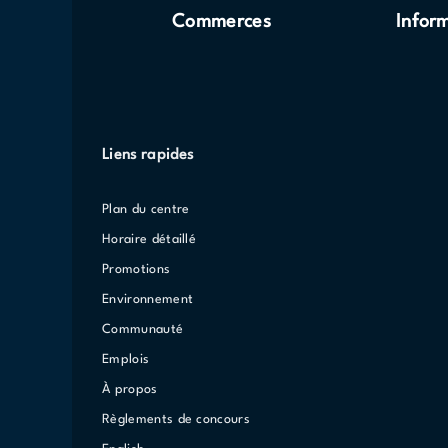
Commerces
Infor
Liens rapides
Plan du centre
Horaire détaillé
Promotions
Environnement
Communauté
Emplois
À propos
Règlements de concours