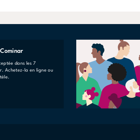
e Cominar
eptée dans les 7
r. Achetez-la en ligne ou
tèle.