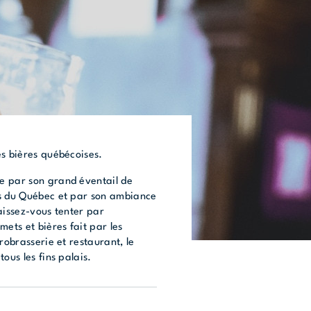
es bières québécoises.
e par son grand éventail de
es du Québec et par son ambiance
aissez-vous tenter par
mets et bières fait par les
robrasserie et restaurant, le
ous les fins palais.