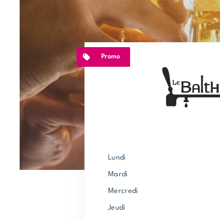
Promo
lundi
mardi
mercredi
jeudi