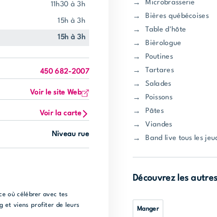
Microbrasserie
11h30 à 3h
Bières québécoises
15h à 3h
Table d'hôte
15h à 3h
Bièrologue
Poutines
Tartares
450 682-2007
Salades
Voir le site Web
Poissons
Pâtes
Voir la carte
Viandes
Niveau rue
Band live tous les je
Découvrez les autre
ace où célébrer avec tes
 et viens profiter de leurs
Manger