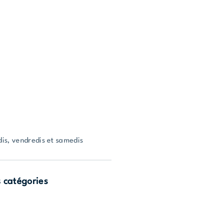
udis, vendredis et samedis
s catégories