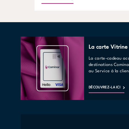
La carte Vitrin
La carte-cadeau acc
destinations Comina
au Service à la clien
DÉCOUVREZ-LA ICI