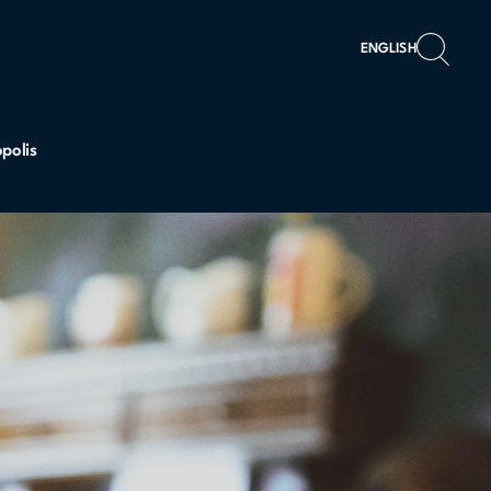
ENGLISH
polis