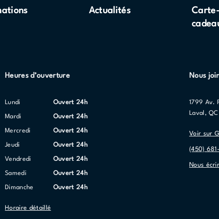
mations
Actualités
Carte
cadea
Heures d’ouverture
Nous joi
lundi
Ouvert 24h
1799 Av. 
Laval, Q
mardi
Ouvert 24h
mercredi
Ouvert 24h
Voir sur 
jeudi
Ouvert 24h
(450) 681
vendredi
Ouvert 24h
Nous écri
samedi
Ouvert 24h
dimanche
Ouvert 24h
Horaire détaillé