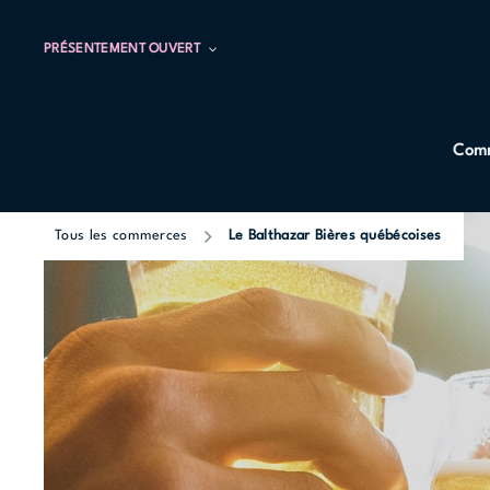
PRÉSENTEMENT OUVERT
Comm
Tous les commerces
Le Balthazar Bières québécoises