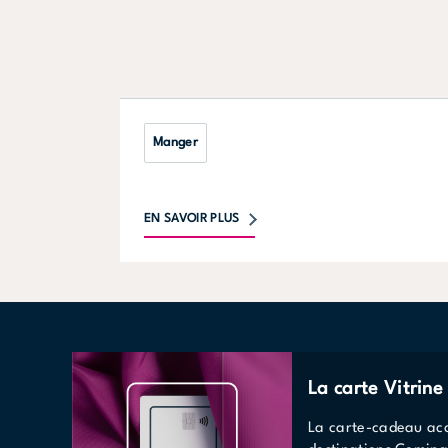
Manger
EN SAVOIR PLUS
La carte Vitrin
La carte-cadeau acc