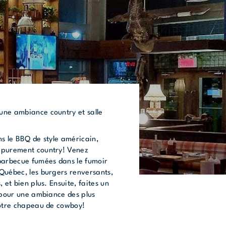
une ambiance country et salle
ns le BBQ de style américain,
 purement country! Venez
barbecue fumées dans le fumoir
Québec, les burgers renversants,
 et bien plus. Ensuite, faites un
s pour une ambiance des plus
votre chapeau de cowboy!