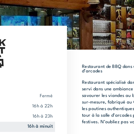
Restaurant de BBQ dans 
d’arcades
Restaurant spécialisé da
servi dans une ambiance
savourer les viandes au 
fermé
sur-mesure, fabriqué au 
16h à 22h
les poutines authentiques,
tour à la salle d’arcade
16h à 23h
festives. N’oubliez pas 
16h à minuit