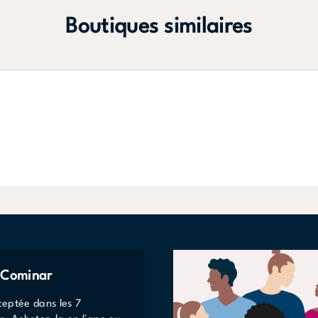
Boutiques similaires
e Cominar
eptée dans les 7