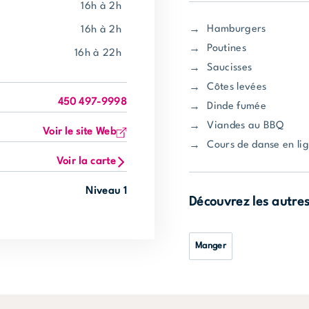
16h à 2h
Hamburgers
16h à 2h
Poutines
16h à 22h
Saucisses
Côtes levées
450 497-9998
Dinde fumée
Viandes au BBQ
Voir le site Web
Cours de danse en lig
Voir la carte
Niveau 1
Découvrez les autre
Manger