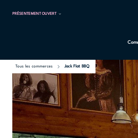
PRÉSENTEMENT OUVERT
Comm
Tous les commerces
Jack Flat BBQ