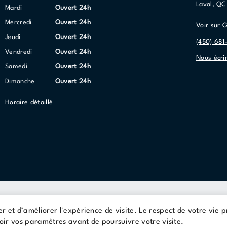
Laval, Q
mardi
Ouvert 24h
mercredi
Ouvert 24h
Voir sur 
jeudi
Ouvert 24h
(450) 681
vendredi
Ouvert 24h
Nous écri
samedi
Ouvert 24h
dimanche
Ouvert 24h
Horaire détaillé
Conditions d'utilisations
Politique de confidentialité
er et d’améliorer l'expérience de visite. Le respect de votre vie 
© 2026 Cominar
evoir vos paramètres avant de poursuivre votre visite.