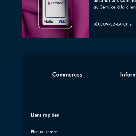
destinations Comina
au Service à la clien
DÉCOUVREZ-LA ICI
Commerces
Infor
Liens rapides
Plan du centre