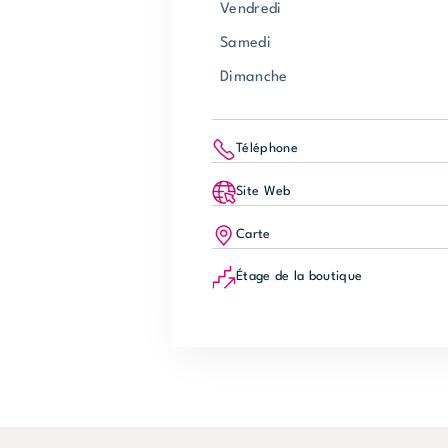
vendredi
samedi
dimanche
Téléphone
Site Web
Carte
Étage de la boutique