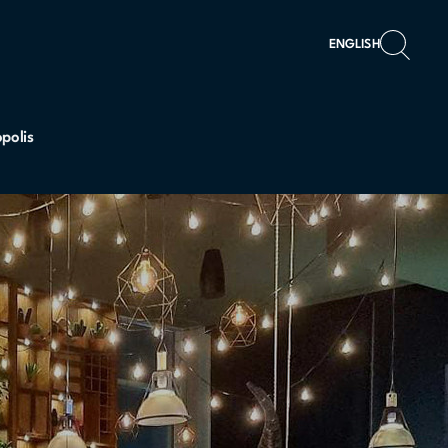
ENGLISH
polis