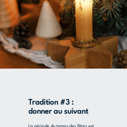
Tradition #3 :
donner au suivant
La période du temps des Fêtes est