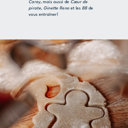
Carey
, mais aussi de
Cœur de
pirate
,
Ginette Reno
et les
BB
de
vous entraîner!