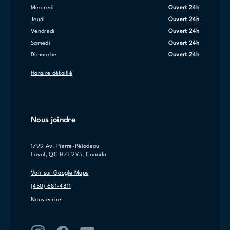
mercredi
Ouvert 24h
jeudi
Ouvert 24h
vendredi
Ouvert 24h
samedi
Ouvert 24h
dimanche
Ouvert 24h
Horaire détaillé
Nous joindre
1799 Av. Pierre-Péladeau
Laval, QC H7T 2Y5, Canada
Voir sur Google Maps
(450) 681-4811
Nous écrire