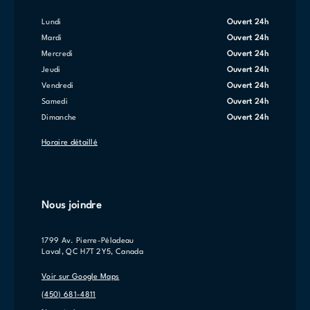
lundi
Ouvert 24h
mardi
Ouvert 24h
mercredi
Ouvert 24h
jeudi
Ouvert 24h
vendredi
Ouvert 24h
samedi
Ouvert 24h
dimanche
Ouvert 24h
Horaire détaillé
Nous joindre
1799 Av. Pierre-Péladeau
Laval, QC H7T 2Y5, Canada
Voir sur Google Maps
(450) 681-4811