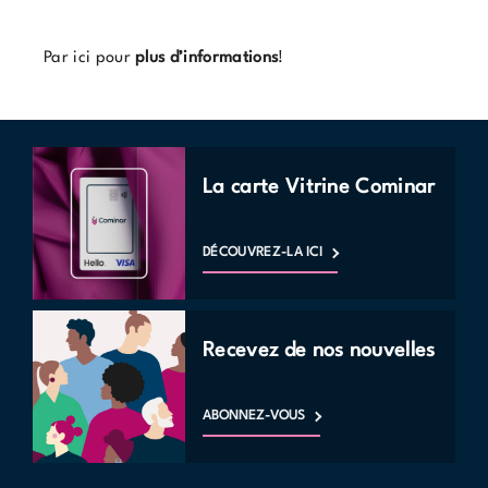
Par ici pour
plus d’information
s
!
La carte Vitrine Cominar
DÉCOUVREZ-LA ICI
Recevez de nos nouvelles
ABONNEZ-VOUS